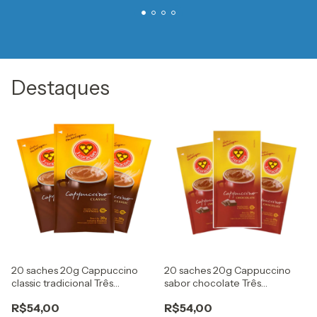
Destaques
20 saches 20g Cappuccino
20 saches 20g Cappuccino
classic tradicional Três
sabor chocolate Três
Corações
Corações
R$54,00
R$54,00