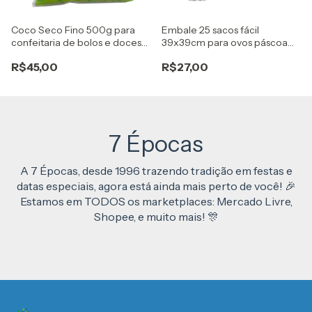
Coco Seco Fino 500g para
Embale 25 sacos fácil
confeitaria de bolos e doces
39x39cm para ovos páscoa
Haibiska
350g A 500g coelho marrom
R$45,00
R$27,00
7 Épocas
A 7 Épocas, desde 1996 trazendo tradição em festas e
datas especiais, agora está ainda mais perto de você! 🎉
Estamos em TODOS os marketplaces: Mercado Livre,
Shopee, e muito mais! 🎊