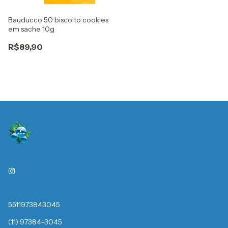
Bauducco 50 biscoito cookies
em sache 10g
R$89,90
5511973843045
(11) 97384-3045