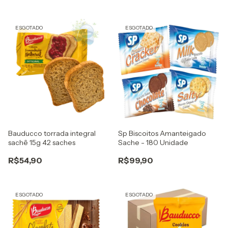
ESGOTADO
ESGOTADO
Bauducco torrada integral
Sp Biscoitos Amanteigado
sachê 15g 42 saches
Sache - 180 Unidade
R$54,90
R$99,90
ESGOTADO
ESGOTADO