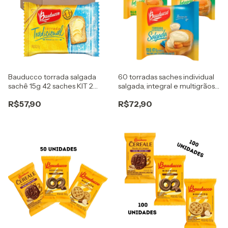
Bauducco torrada salgada
60 torradas saches individual
sachê 15g 42 saches KIT 2
salgada, integral e multigrãos
FLEX
bauducco
R$57,90
R$72,90