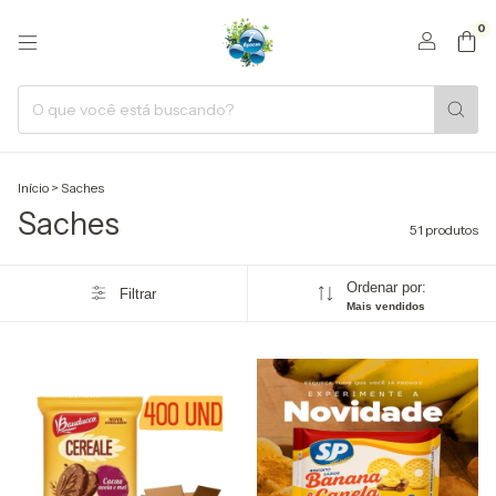
0
Início
>
Saches
Saches
51 produtos
Ordenar por:
Filtrar
Mais vendidos