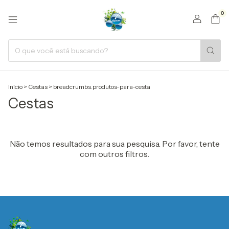
0
Início
>
Cestas
>
breadcrumbs.produtos-para-cesta
Cestas
Não temos resultados para sua pesquisa. Por favor, tente
com outros filtros.