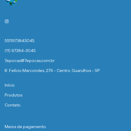
5511973843045
(11) 97384-3045
7epocas@7epocas.com.br
R. Felício Marcondes, 279 - Centro, Guarulhos - SP
Início
Produtos
Contato
Meios de pagamento