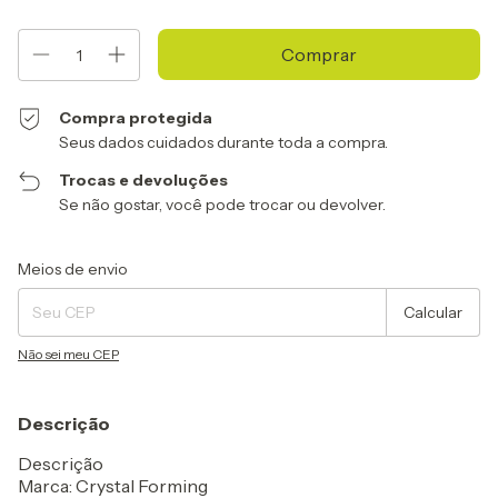
Compra protegida
Seus dados cuidados durante toda a compra.
Trocas e devoluções
Se não gostar, você pode trocar ou devolver.
Entregas para o CEP:
Alterar CEP
Meios de envio
Calcular
Não sei meu CEP
Descrição
Descrição
Marca: Crystal Forming