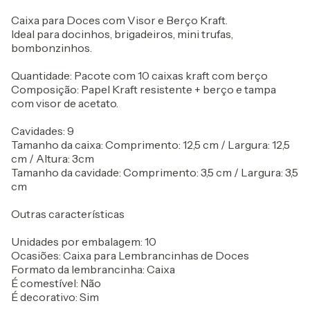
Caixa para Doces com Visor e Berço Kraft.
Ideal para docinhos, brigadeiros, mini trufas,
bombonzinhos.
Quantidade: Pacote com 10 caixas kraft com berço
Composição: Papel Kraft resistente + berço e tampa
com visor de acetato.
Cavidades: 9
Tamanho da caixa: Comprimento: 12,5 cm / Largura: 12,5
cm / Altura: 3cm
Tamanho da cavidade: Comprimento: 3,5 cm / Largura: 3,5
cm
Outras características
Unidades por embalagem: 10
Ocasiões: Caixa para Lembrancinhas de Doces
Formato da lembrancinha: Caixa
É comestível: Não
É decorativo: Sim