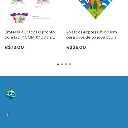
Emfesta 40 laços G pronto
25 sacos express 39x39cm
bola facil 40MM X 100cm
para ovos de páscoa 350 a
garden
500g casa cenoura azul
R$72,00
R$36,00
cromus