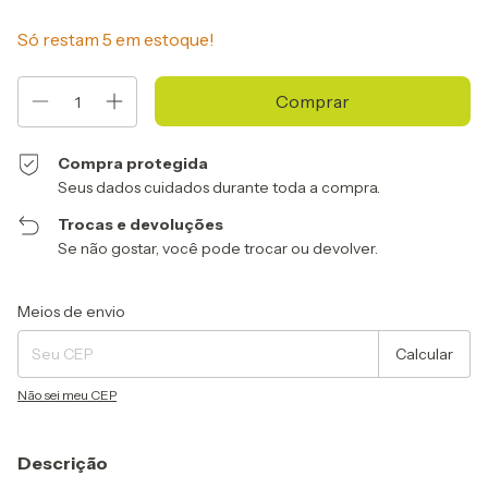
Só restam
5
em estoque!
Compra protegida
Seus dados cuidados durante toda a compra.
Trocas e devoluções
Se não gostar, você pode trocar ou devolver.
Entregas para o CEP:
Alterar CEP
Meios de envio
Calcular
Não sei meu CEP
Descrição