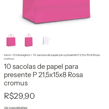
Início
>
Embalagens
>
10 sacolas de papel para presente P 21,5x15x8 Rosa
cromus
10 sacolas de papel para
presente P 21,5x15x8 Rosa
cromus
R$29,90
Ver mais detalhes