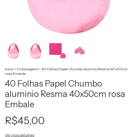
Início
>
Embalagens
>
40 Folhas Papel Chumbo aluminio Resma 40x50cm
rosa Embale
40 Folhas Papel Chumbo
aluminio Resma 40x50cm rosa
Embale
R$45,00
Ver mais detalhes