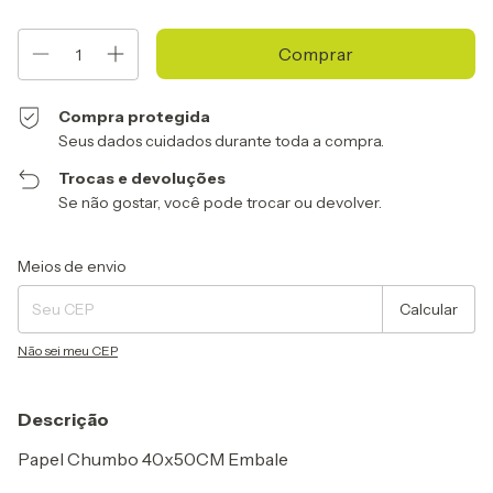
Compra protegida
Seus dados cuidados durante toda a compra.
Trocas e devoluções
Se não gostar, você pode trocar ou devolver.
Entregas para o CEP:
Alterar CEP
Meios de envio
Calcular
Não sei meu CEP
Descrição
Papel Chumbo 40x50CM Embale