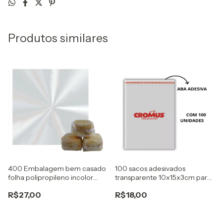
Produtos similares
400 Embalagem bem casado
100 sacos adesivados
folha polipropileno incolor
transparente 10x15x3cm para
15X15cm embale
brownie/doces cromus
R$27,00
R$18,00