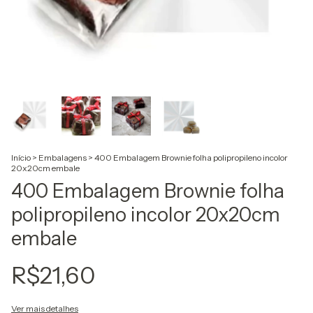
Início
>
Embalagens
>
400 Embalagem Brownie folha polipropileno incolor
20x20cm embale
400 Embalagem Brownie folha
polipropileno incolor 20x20cm
embale
R$21,60
Ver mais detalhes