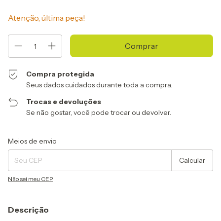
Atenção, última peça!
Compra protegida
Seus dados cuidados durante toda a compra.
Trocas e devoluções
Se não gostar, você pode trocar ou devolver.
Entregas para o CEP:
Alterar CEP
Meios de envio
Calcular
Não sei meu CEP
Descrição