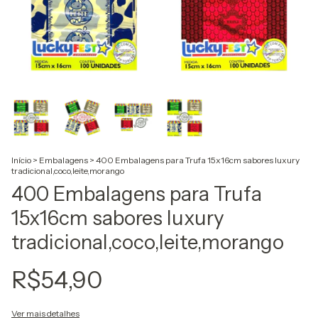
Início
>
Embalagens
>
400 Embalagens para Trufa 15x16cm sabores luxury
tradicional,coco,leite,morango
400 Embalagens para Trufa
15x16cm sabores luxury
tradicional,coco,leite,morango
R$54,90
Ver mais detalhes