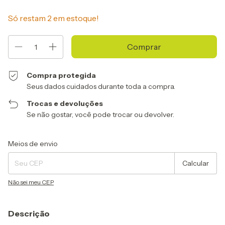
Só restam
2
em estoque!
Compra protegida
Seus dados cuidados durante toda a compra.
Trocas e devoluções
Se não gostar, você pode trocar ou devolver.
Entregas para o CEP:
Alterar CEP
Meios de envio
Calcular
Não sei meu CEP
Descrição