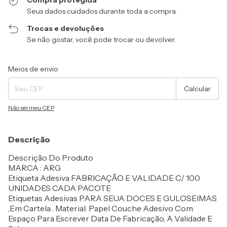
Compra protegida
Seus dados cuidados durante toda a compra.
Trocas e devoluções
Se não gostar, você pode trocar ou devolver.
Entregas para o CEP:
Alterar CEP
Meios de envio
Calcular
Não sei meu CEP
Descrição
Descrição Do Produto
MARCA : ARG
Etiqueta Adesiva FABRICAÇÃO E VALIDADE C/ 100
UNIDADES CADA PACOTE
Etiquetas Adesivas PARA SEUA DOCES E GULOSEIMAS
,Em Cartela . Material: Papel Couche Adesivo Com
Espaço Para Escrever Data De Fabricação, A Validade E