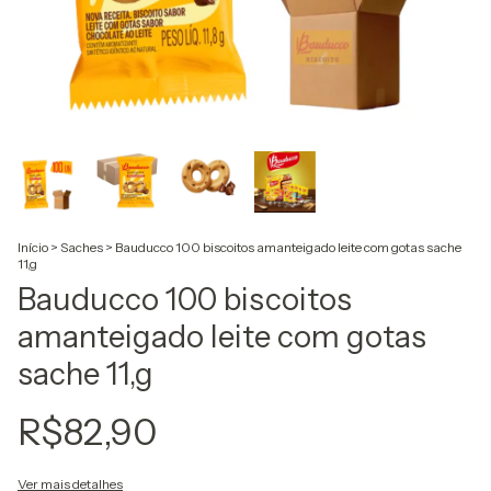
Início
>
Saches
>
Bauducco 100 biscoitos amanteigado leite com gotas sache
11,g
Bauducco 100 biscoitos
amanteigado leite com gotas
sache 11,g
R$82,90
Ver mais detalhes