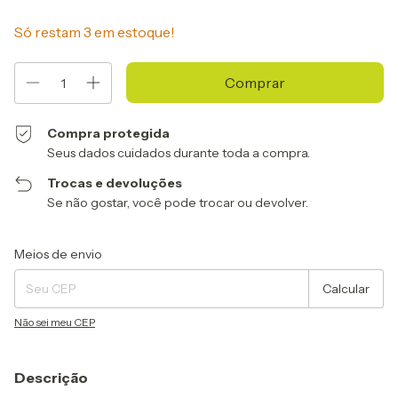
Só restam
3
em estoque!
Compra protegida
Seus dados cuidados durante toda a compra.
Trocas e devoluções
Se não gostar, você pode trocar ou devolver.
Entregas para o CEP:
Alterar CEP
Meios de envio
Calcular
Não sei meu CEP
Descrição