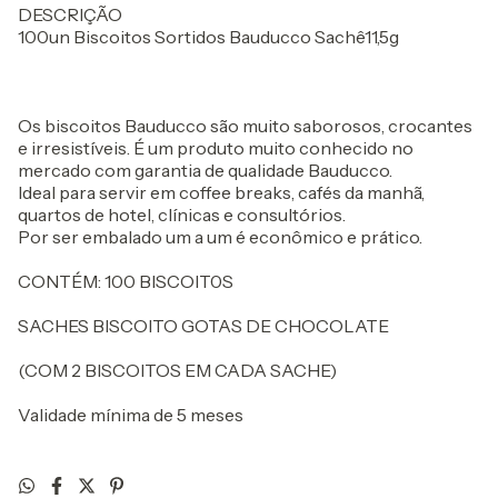
DESCRIÇÃO
100un Biscoitos Sortidos Bauducco Sachê11,5g
Os biscoitos Bauducco são muito saborosos, crocantes
e irresistíveis. É um produto muito conhecido no
mercado com garantia de qualidade Bauducco.
Ideal para servir em coffee breaks, cafés da manhã,
quartos de hotel, clínicas e consultórios.
Por ser embalado um a um é econômico e prático.
CONTÉM: 100 BISCOIT0S
SACHES BISCOITO GOTAS DE CHOCOLATE
(COM 2 BISCOITOS EM CADA SACHE)
Validade mínima de 5 meses