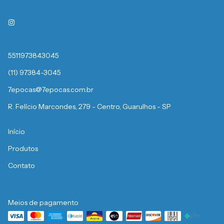
5511973843045
(11) 97384-3045
7epocas@7epocas.com.br
R. Felício Marcondes, 279 - Centro, Guarulhos - SP
Início
Produtos
Contato
Meios de pagamento