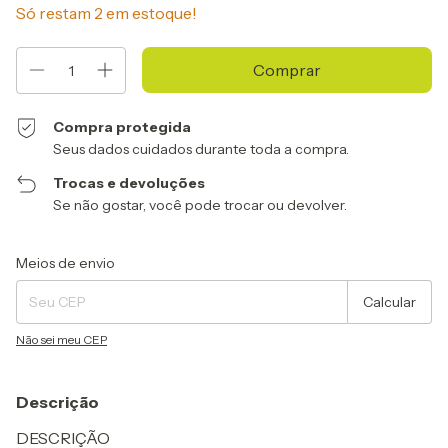
Só restam
2
em estoque!
Compra protegida
Seus dados cuidados durante toda a compra.
Trocas e devoluções
Se não gostar, você pode trocar ou devolver.
Entregas para o CEP:
Alterar CEP
Meios de envio
Calcular
Não sei meu CEP
Descrição
DESCRIÇÃO