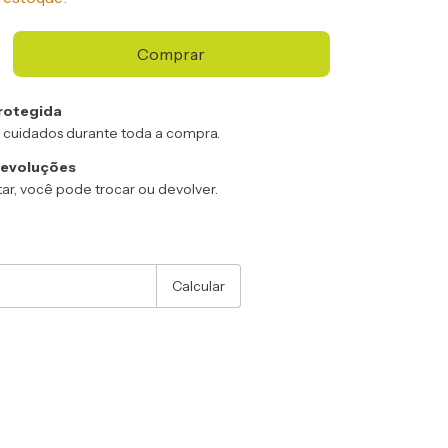
rotegida
 cuidados durante toda a compra.
devoluções
ar, você pode trocar ou devolver.
:
Alterar CEP
Calcular