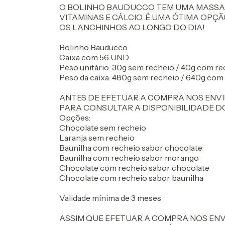
O BOLINHO BAUDUCCO TEM UMA MASSA M
VITAMINAS E CÁLCIO, É UMA ÓTIMA OPÇ
OS LANCHINHOS AO LONGO DO DIA!
Bolinho Bauducco
Caixa com 56 UND
Peso unitário: 30g sem recheio / 40g com re
Peso da caixa: 480g sem recheio / 640g com
ANTES DE EFETUAR A COMPRA NOS ENV
PARA CONSULTAR A DISPONIBILIDADE D
Opções:
Chocolate sem recheio
Laranja sem recheio
Baunilha com recheio sabor chocolate
Baunilha com recheio sabor morango
Chocolate com recheio sabor chocolate
Chocolate com recheio sabor baunilha
Validade mínima de 3 meses
ASSIM QUE EFETUAR A COMPRA NOS EN