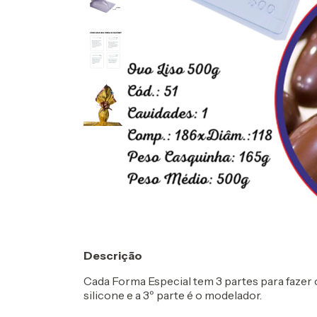
Descrição
Cada Forma Especial tem 3 partes para fazer ov
silicone e a 3º parte é o modelador.