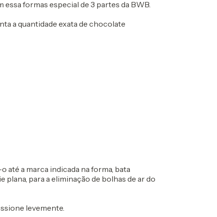
m essa formas especial de 3 partes da BWB.
ta a quantidade exata de chocolate
o até a marca indicada na forma, bata
 plana, para a eliminação de bolhas de ar do
essione levemente.