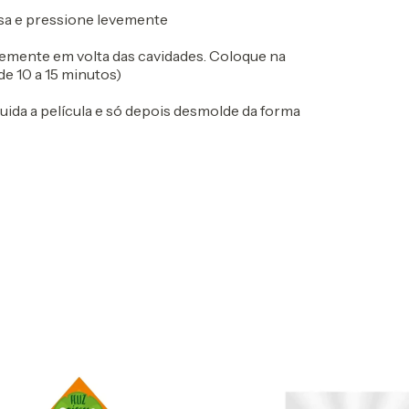
lisa e pressione levemente
vemente em volta das cavidades. Coloque na
de 10 a 15 minutos)
guida a película e só depois desmolde da forma