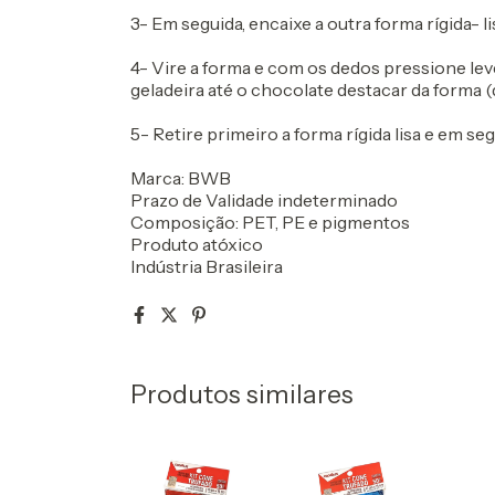
3- Em seguida, encaixe a outra forma rígida- 
4- Vire a forma e com os dedos pressione le
geladeira até o chocolate destacar da forma (
5- Retire primeiro a forma rígida lisa e em se
Marca: BWB
Prazo de Validade indeterminado
Composição: PET, PE e pigmentos
Produto atóxico
Indústria Brasileira
Produtos similares