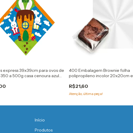
os express 39x39cm para ovos de
400 Embalagem Brownie folha
 350 a 500g casa cenoura azul
polipropileno incolor 20x20cm 
,00
R$21,60
Atenção, última peça!
Início
Produtos