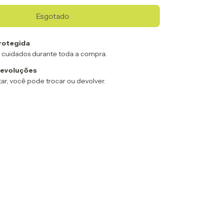
rotegida
 cuidados durante toda a compra.
devoluções
ar, você pode trocar ou devolver.