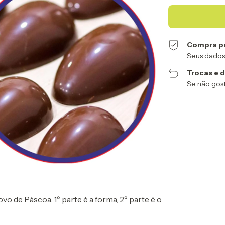
Compra p
Seus dados
Trocas e 
Se não gost
o de Páscoa. 1º parte é a forma, 2º parte é o