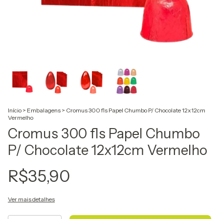
Início
>
Embalagens
>
Cromus 300 fls Papel Chumbo P/ Chocolate 12x12cm
Vermelho
Cromus 300 fls Papel Chumbo
P/ Chocolate 12x12cm Vermelho
R$35,90
Ver mais detalhes