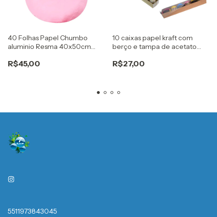
40 Folhas Papel Chumbo
10 caixas papel kraft com
aluminio Resma 40x50cm
berço e tampa de acetato
rosa Embale
para 6 doces gourmet
R$45,00
R$27,00
5511973843045