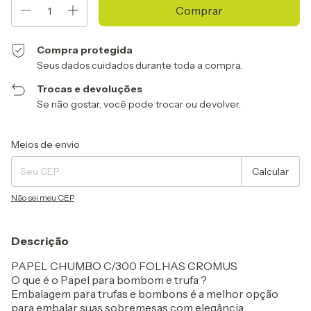
Compra protegida
Seus dados cuidados durante toda a compra.
Trocas e devoluções
Se não gostar, você pode trocar ou devolver.
Entregas para o CEP:
Alterar CEP
Meios de envio
Calcular
Não sei meu CEP
Descrição
PAPEL CHUMBO C/300 FOLHAS CROMUS
O que é o Papel para bombom e trufa ?
Embalagem para trufas e bombons é a melhor opção
para embalar suas sobremesas com elegância