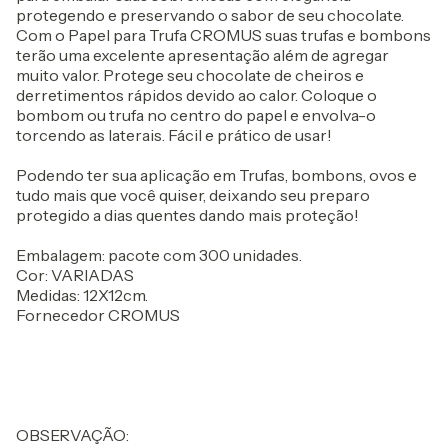
protegendo e preservando o sabor de seu chocolate.
Com o Papel para Trufa CROMUS suas trufas e bombons
terão uma excelente apresentação além de agregar
muito valor. Protege seu chocolate de cheiros e
derretimentos rápidos devido ao calor. Coloque o
bombom ou trufa no centro do papel e envolva-o
torcendo as laterais. Fácil e prático de usar!
Podendo ter sua aplicação em Trufas, bombons, ovos e
tudo mais que você quiser, deixando seu preparo
protegido a dias quentes dando mais proteção!
Embalagem: pacote com 300 unidades.
Cor: VARIADAS
Medidas: 12X12cm.
Fornecedor CROMUS
OBSERVAÇÃO: