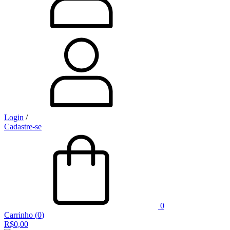
Login
/
Cadastre-se
0
Carrinho
(
0
)
R$0,00