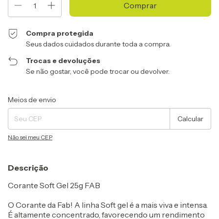
Compra protegida
Seus dados cuidados durante toda a compra.
Trocas e devoluções
Se não gostar, você pode trocar ou devolver.
Entregas para o CEP:
Alterar CEP
Meios de envio
Calcular
Não sei meu CEP
Descrição
Corante Soft Gel 25g FAB
O Corante da Fab! A linha Soft gel é a mais viva e intensa.
É altamente concentrado, favorecendo um rendimento