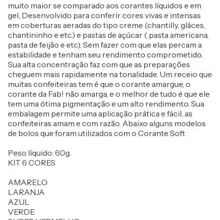
muito maior se comparado aos corantes líquidos e em
gel, Desenvolvido para conferir cores vivas e intensas
em coberturas aeradas do tipo creme (chantilly, glâces,
chantininho e etc.) e pastas de açúcar ( pasta americana,
pasta de feijão e etc). Sem fazer com que elas percam a
estabilidade e tenham seu rendimento comprometido.
Sua alta concentração faz com que as preparações
cheguem mais rapidamente na tonalidade. Um receio que
muitas confeiteiras tem é que o corante amargue, o
corante da Fab! não amarga, e o melhor de tudo é que ele
tem uma ótima pigmentação e um alto rendimento. Sua
embalagem permite uma aplicação prática e fácil, as
confeiteiras amam e com razão. Abaixo alguns modelos
de bolos que foram utilizados com o Corante Soft
Peso líquido: 60g.
KIT 6 CORES
AMARELO
LARANJA
AZUL
VERDE