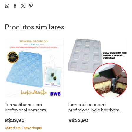
Produtos similares
Forma silicone semi
Forma silicone semi
profissional bombom
profissional bolo bombom
decorado Cod. 3529 bwb
Pequeno Cod. 3523 bwb
R$23,90
R$23,90
Só restam
4
em estoque!