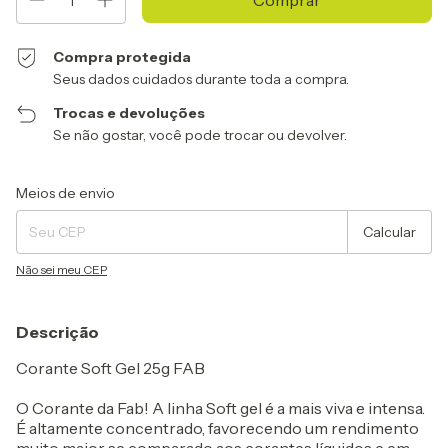
Compra protegida
Seus dados cuidados durante toda a compra.
Trocas e devoluções
Se não gostar, você pode trocar ou devolver.
Entregas para o CEP:
Alterar CEP
Meios de envio
Calcular
Não sei meu CEP
Descrição
Corante Soft Gel 25g FAB
O Corante da Fab! A linha Soft gel é a mais viva e intensa.
É altamente concentrado, favorecendo um rendimento