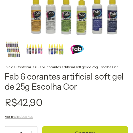
Início
>
Confeitaria
>
Fab 6 corantes artificial soft gel de 25g Escolha Cor
Fab 6 corantes artificial soft gel
de 25g Escolha Cor
R$42,90
Ver mais detalhes