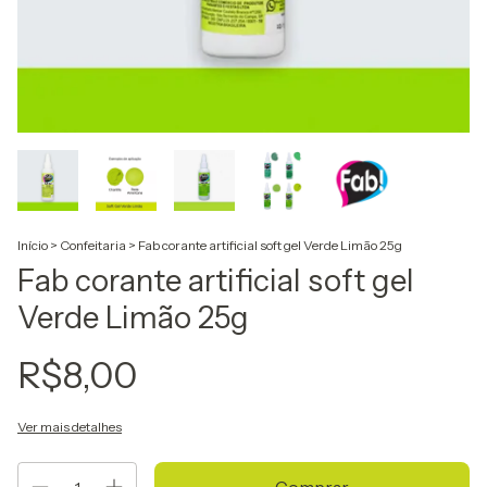
Início
>
Confeitaria
>
Fab corante artificial soft gel Verde Limão 25g
Fab corante artificial soft gel
Verde Limão 25g
R$8,00
Ver mais detalhes