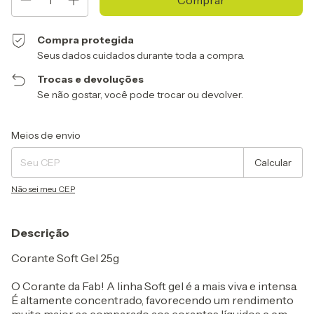
Compra protegida
Seus dados cuidados durante toda a compra.
Trocas e devoluções
Se não gostar, você pode trocar ou devolver.
Entregas para o CEP:
Alterar CEP
Meios de envio
Calcular
Não sei meu CEP
Descrição
Corante Soft Gel 25g
O Corante da Fab! A linha Soft gel é a mais viva e intensa.
É altamente concentrado, favorecendo um rendimento