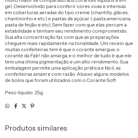
muito maior se comparado aos corantes líquidos e em
gel, Desenvolvido para conferir cores vivas e intensas
em coberturas aeradas do tipo creme (chantilly, glâces,
chantininho e etc.) e pastas de açúcar ( pasta americana,
pasta de feijão e etc). Sem fazer com que elas percam a
estabilidade e tenham seu rendimento comprometido.
Sua alta concentração faz com que as preparações
cheguem mais rapidamente na tonalidade. Um receio que
muitas confeiteiras tem é que o corante amargue, o
corante da Fab! não amarga, e o melhor de tudo é que ele
tem uma ótima pigmentação e um alto rendimento. Sua
embalagem permite uma aplicação prática e fácil, as
confeiteiras amam e com razão. Abaixo alguns modelos
de bolos que foram utilizados com o Corante Soft
Peso líquido: 25g.
Produtos similares