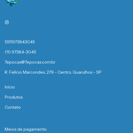
5511973843045
(11) 97384-3045
7epocas@7epocas.com.br
R. Felício Marcondes, 279 - Centro, Guarulhos - SP
Início
Produtos
Contato
Meios de pagamento