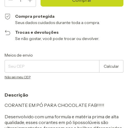
Compra protegida
Seus dados cuidados durante toda a compra.
Trocas e devoluções
Se não gostar, você pode trocar ou devolver.
Entregas para o CEP:
Alterar CEP
Meios de envio
Calcular
Não sei meu CEP
Descrição
CORANTE EM PÓ PARA CHOCOLATE FAB!!!!!
Desenvolvido com uma formula e matéria prima de alta
qualidade, esses corantes em pó lipossolúveis são