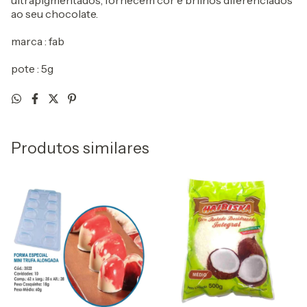
ultrapigmentados, fornecem cor e brilhos diferenciados
ao seu chocolate.
marca : fab
pote : 5g
Produtos similares