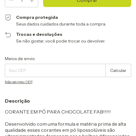
Compra protegida
Seus dados cuidados durante toda a compra.
Trocas e devoluções
Se não gostar, você pode trocar ou devolver.
Entregas para o CEP:
Alterar CEP
Meios de envio
Calcular
Não sei meu CEP
Descrição
CORANTE EM PÓ PARA CHOCOLATE FAB!!!!!
Desenvolvido com uma formula e matéria prima de alta
qualidade, esses corantes em pó lipossolúveis são