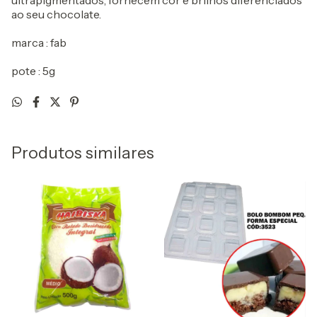
ultrapigmentados, fornecem cor e brilhos diferenciados
ao seu chocolate.
marca : fab
pote : 5g
Produtos similares