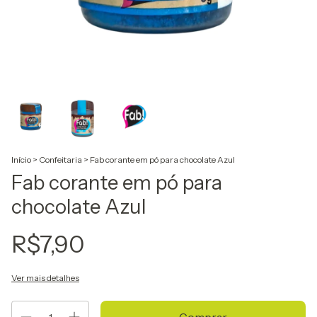
Início
>
Confeitaria
>
Fab corante em pó para chocolate Azul
Fab corante em pó para
chocolate Azul
R$7,90
Ver mais detalhes