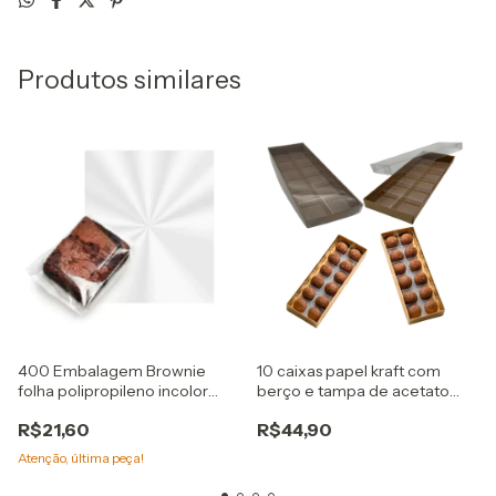
Produtos similares
400 Embalagem Brownie
10 caixas papel kraft com
folha polipropileno incolor
berço e tampa de acetato
20x20cm embale
para 12 doces gourmet
R$21,60
R$44,90
Atenção, última peça!