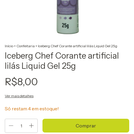
Início
>
Confeitaria
>
Iceberg Chef Corante artificial lilás Liquid Gel 25g
Iceberg Chef Corante artificial
lilás Liquid Gel 25g
R$8,00
Ver mais detalhes
Só restam
4
em estoque!