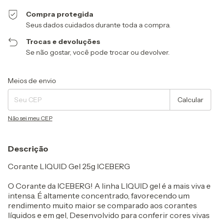
Compra protegida
Seus dados cuidados durante toda a compra.
Trocas e devoluções
Se não gostar, você pode trocar ou devolver.
Entregas para o CEP:
Alterar CEP
Meios de envio
Calcular
Não sei meu CEP
Descrição
Corante LIQUID Gel 25g ICEBERG
O Corante da ICEBERG! A linha LIQUID gel é a mais viva e
intensa. É altamente concentrado, favorecendo um
rendimento muito maior se comparado aos corantes
líquidos e em gel, Desenvolvido para conferir cores vivas