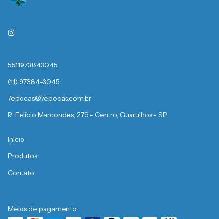
5511973843045
(11) 97384-3045
7epocas@7epocas.com.br
R. Felício Marcondes, 279 - Centro, Guarulhos - SP
Início
Produtos
Contato
Meios de pagamento