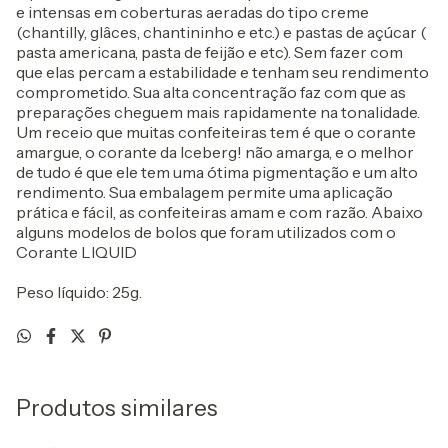
e intensas em coberturas aeradas do tipo creme
(chantilly, glâces, chantininho e etc.) e pastas de açúcar (
pasta americana, pasta de feijão e etc). Sem fazer com
que elas percam a estabilidade e tenham seu rendimento
comprometido. Sua alta concentração faz com que as
preparações cheguem mais rapidamente na tonalidade.
Um receio que muitas confeiteiras tem é que o corante
amargue, o corante da Iceberg! não amarga, e o melhor
de tudo é que ele tem uma ótima pigmentação e um alto
rendimento. Sua embalagem permite uma aplicação
prática e fácil, as confeiteiras amam e com razão. Abaixo
alguns modelos de bolos que foram utilizados com o
Corante LIQUID
Peso líquido: 25g.
Produtos similares