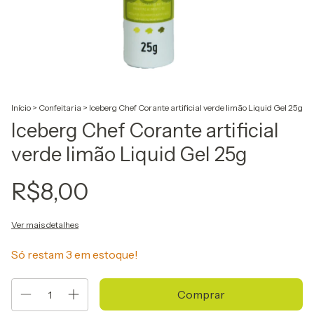
Início
>
Confeitaria
>
Iceberg Chef Corante artificial verde limão Liquid Gel 25g
Iceberg Chef Corante artificial
verde limão Liquid Gel 25g
R$8,00
Ver mais detalhes
Só restam
3
em estoque!