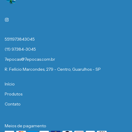
5511973843045
(11) 97384-3045
7epocas@7epocas.com.br
R. Felício Marcondes, 279 - Centro, Guarulhos - SP
Início
Produtos
Contato
Meios de pagamento