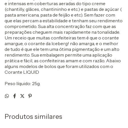
e intensas em coberturas aeradas do tipo creme
(chantilly, glâces, chantininho e etc.) e pastas de açúcar (
pasta americana, pasta de feijão e etc). Sem fazer com
que elas percam a estabilidade e tenham seu rendimento
comprometido. Sua alta concentração faz com que as
preparações cheguem mais rapidamente na tonalidade.
Um receio que muitas confeiteiras tem é que o corante
amargue, o corante da Iceberg! não amarga, e o melhor
de tudo é que ele tem uma ótima pigmentação e um alto
rendimento. Sua embalagem permite uma aplicação
prática e fácil, as confeiteiras amam e com razão. Abaixo
alguns modelos de bolos que foram utilizados com o
Corante LIQUID
Peso líquido: 25g.
Produtos similares