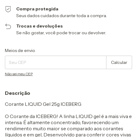
Compra protegida
Seus dados cuidados durante toda a compra.
Trocas e devoluções
Se não gostar, você pode trocar ou devolver.
Entregas para o CEP:
Alterar CEP
Meios de envio
Calcular
Não sei meu CEP
Descrição
Corante LIQUID Gel 25g ICEBERG
O Corante da ICEBERG! A linha LIQUID gel é a mais viva e
intensa. É altamente concentrado, favorecendo um
rendimento muito maior se comparado aos corantes
líquidos e em gel, Desenvolvido para conferir cores vivas