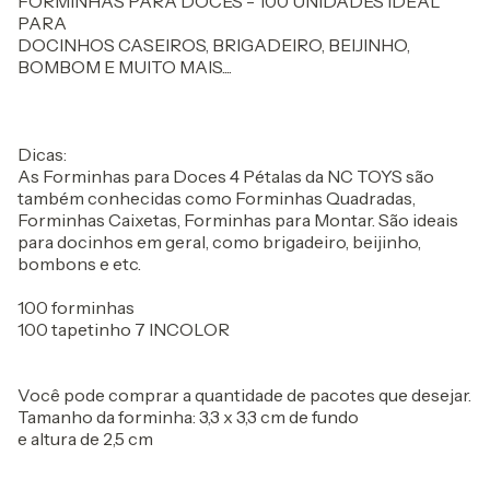
FORMINHAS PARA DOCES - 100 UNIDADES IDEAL
PARA
DOCINHOS CASEIROS, BRIGADEIRO, BEIJINHO,
BOMBOM E MUITO MAIS....
Dicas:
As Forminhas para Doces 4 Pétalas da NC TOYS são
também conhecidas como Forminhas Quadradas,
Forminhas Caixetas, Forminhas para Montar. São ideais
para docinhos em geral, como brigadeiro, beijinho,
bombons e etc.
100 forminhas
100 tapetinho 7 INCOLOR
Você pode comprar a quantidade de pacotes que desejar.
Tamanho da forminha: 3,3 x 3,3 cm de fundo
e altura de 2,5 cm