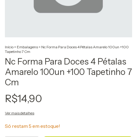
Início
>
Embalagens
>
Nc Forma Para Doces 4 Pétalas Amarelo 100un +100
Tapetinho 7 Cm
Nc Forma Para Doces 4 Pétalas
Amarelo 100un +100 Tapetinho 7
Cm
R$14,90
Ver mais detalhes
Só restam
5
em estoque!