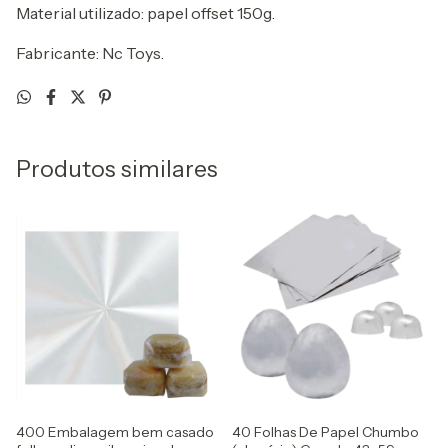
Material utilizado: papel offset 150g.
Fabricante: Nc Toys.
Produtos similares
400 Embalagem bem casado
40 Folhas De Papel Chumbo