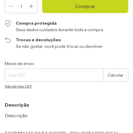
Compra protegida
Seus dados cuidados durante toda a compra.
Trocas e devoluções
Se não gostar, você pode trocar ou devolver.
Entregas para o CEP:
Alterar CEP
Meios de envio
Calcular
Não sei meu CEP
Descrição
Descrição