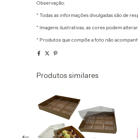
Observação:
* Todas as informações divulgadas são de re
* Imagens ilustrativas, as cores podem alter
* Produtos que compõe a foto não acompanha o
Produtos similares