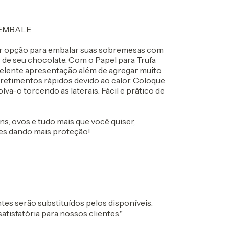
 EMBALE
r opção para embalar suas sobremesas com
de seu chocolate. Com o Papel para Trufa
elente apresentação além de agregar muito
rretimentos rápidos devido ao calor. Coloque
a-o torcendo as laterais. Fácil e prático de
s, ovos e tudo mais que você quiser,
tes dando mais proteção!
ntes serão substituídos pelos disponíveis.
tisfatória para nossos clientes."