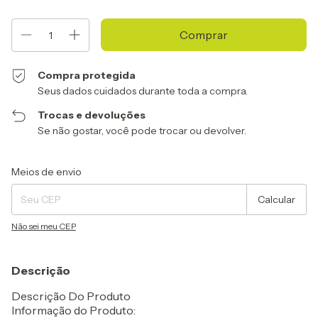
Compra protegida
Seus dados cuidados durante toda a compra.
Trocas e devoluções
Se não gostar, você pode trocar ou devolver.
Entregas para o CEP:
Alterar CEP
Meios de envio
Calcular
Não sei meu CEP
Descrição
Descrição Do Produto
Informação do Produto: