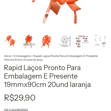
Início
>
Embalagens
>
Rapid Laços Pronto Para Embalagem E Presente
19mmx90cm 20und laranja
Rapid Laços Pronto Para
Embalagem E Presente
19mmx90cm 20und laranja
R$29,90
Ver mais detalhes