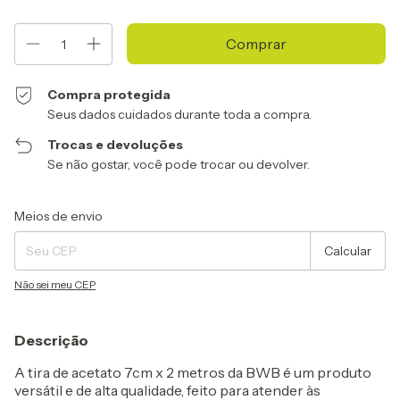
Compra protegida
Seus dados cuidados durante toda a compra.
Trocas e devoluções
Se não gostar, você pode trocar ou devolver.
Entregas para o CEP:
Alterar CEP
Meios de envio
Calcular
Não sei meu CEP
Descrição
A tira de acetato 7cm x 2 metros da BWB é um produto
versátil e de alta qualidade, feito para atender às