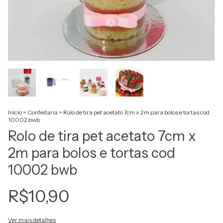
Início
>
Confeitaria
>
Rolo de tira pet acetato 7cm x 2m para bolos e tortas cod
10002 bwb
Rolo de tira pet acetato 7cm x
2m para bolos e tortas cod
10002 bwb
R$10,90
Ver mais detalhes