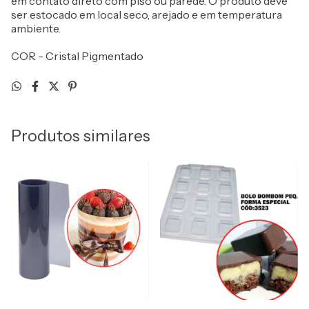
em contato direto com piso ou parede. O produto deve
ser estocado em local seco, arejado e em temperatura
ambiente.
COR - Cristal Pigmentado
Produtos similares