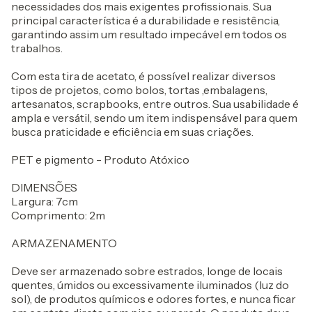
necessidades dos mais exigentes profissionais. Sua
principal característica é a durabilidade e resistência,
garantindo assim um resultado impecável em todos os
trabalhos.
Com esta tira de acetato, é possível realizar diversos
tipos de projetos, como bolos, tortas ,embalagens,
artesanatos, scrapbooks, entre outros. Sua usabilidade é
ampla e versátil, sendo um item indispensável para quem
busca praticidade e eficiência em suas criações.
PET e pigmento - Produto Atóxico
DIMENSÕES
Largura: 7cm
Comprimento: 2m
ARMAZENAMENTO
Deve ser armazenado sobre estrados, longe de locais
quentes, úmidos ou excessivamente iluminados (luz do
sol), de produtos químicos e odores fortes, e nunca ficar