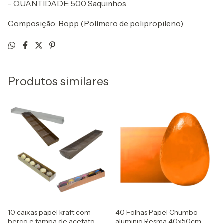
- QUANTIDADE: 500 Saquinhos
Composição: Bopp (Polímero de polipropileno)
Produtos similares
10 caixas papel kraft com
40 Folhas Papel Chumbo
berço e tampa de acetato
aluminio Resma 40x50cm