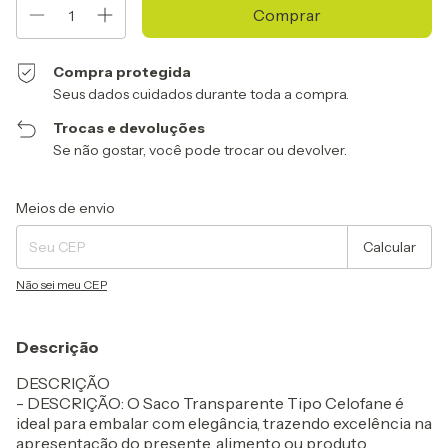
Compra protegida
Seus dados cuidados durante toda a compra.
Trocas e devoluções
Se não gostar, você pode trocar ou devolver.
Entregas para o CEP:
Alterar CEP
Meios de envio
Calcular
Não sei meu CEP
Descrição
DESCRIÇÃO
- DESCRIÇÃO: O Saco Transparente Tipo Celofane é
ideal para embalar com elegância, trazendo excelência na
apresentação do presente, alimento ou produto,