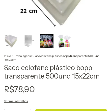
Início
>
Embalagens
>
Saco celofane plástico bopp transparente 500und
15x22cm
Saco celofane plástico bopp
transparente 500und 15x22cm
R$78,90
Ver mais detalhes