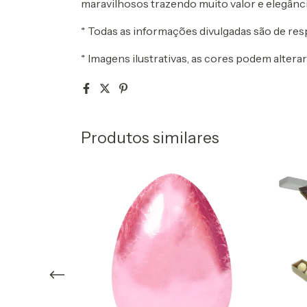
maravilhosos trazendo muito valor e elegânc
* Todas as informações divulgadas são de re
* Imagens ilustrativas, as cores podem alter
Produtos similares