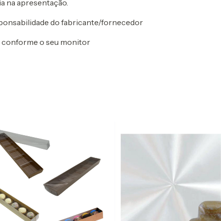
ia na apresentação.
sponsabilidade do fabricante/fornecedor
ar conforme o seu monitor