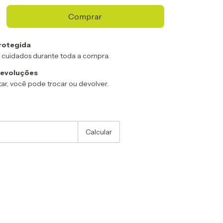
rotegida
 cuidados durante toda a compra.
devoluções
ar, você pode trocar ou devolver.
:
Alterar CEP
Calcular