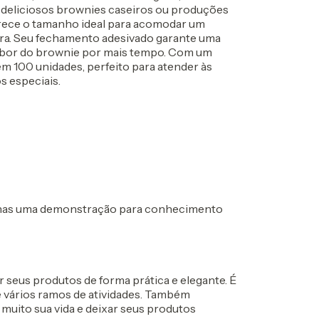
s deliciosos brownies caseiros ou produções
rece o tamanho ideal para acomodar um
ura. Seu fechamento adesivado garante uma
sabor do brownie por mais tempo. Com um
m 100 unidades, perfeito para atender às
 especiais.
s uma demonstração para conhecimento
r seus produtos de forma prática e elegante. É
e vários ramos de atividades. Também
muito sua vida e deixar seus produtos