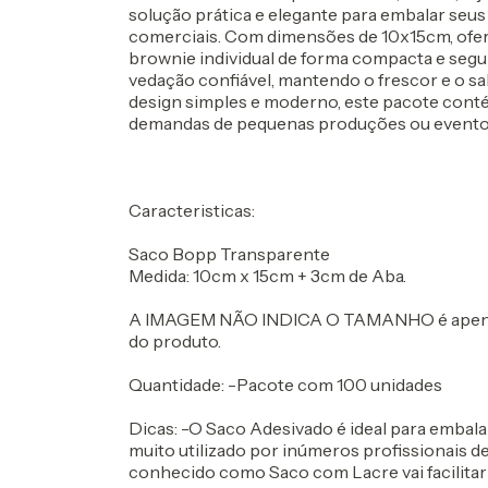
solução prática e elegante para embalar seu
comerciais. Com dimensões de 10x15cm, ofe
brownie individual de forma compacta e seg
vedação confiável, mantendo o frescor e o 
design simples e moderno, este pacote conté
demandas de pequenas produções ou eventos
Caracteristicas:
Saco Bopp Transparente
Medida: 10cm x 15cm + 3cm de Aba.
A IMAGEM NÃO INDICA O TAMANHO é apena
do produto.
Quantidade: -Pacote com 100 unidades
Dicas: -O Saco Adesivado é ideal para embala
muito utilizado por inúmeros profissionais d
conhecido como Saco com Lacre vai facilitar 