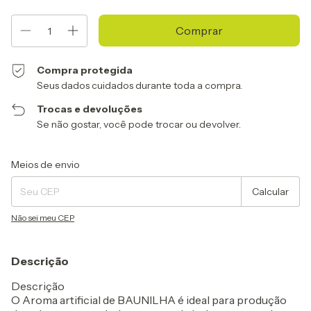
Compra protegida
Seus dados cuidados durante toda a compra.
Trocas e devoluções
Se não gostar, você pode trocar ou devolver.
Entregas para o CEP:
Alterar CEP
Meios de envio
Calcular
Não sei meu CEP
Descrição
Descrição
O Aroma artificial de BAUNILHA é ideal para produção