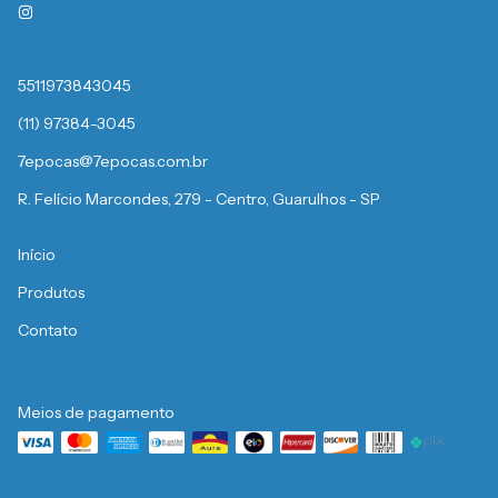
5511973843045
(11) 97384-3045
7epocas@7epocas.com.br
R. Felício Marcondes, 279 - Centro, Guarulhos - SP
Início
Produtos
Contato
Meios de pagamento