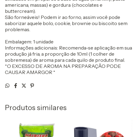
americana, massas) e gordura (chocolates e
buttercream).
São forneáveis! Podem ir ao forno, assim você pode
saborizar aquele bolo, cookie, brownie ou biscoito sem
problemas.
Embalagem: 1 unidade
Informações adicionais: Recomenda-se aplicação em sua
produção já fria, a proporção de 10ml (1 colher de
sobremesa) de aroma para cada quilo de produto final.
*O EXCESSO DE AROMA NA PREPARAÇÃO PODE
CAUSAR AMARGOR *
Produtos similares