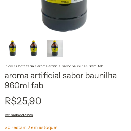
Início
>
Confeitaria
>
aroma artificial sabor baunilha 960ml fab
aroma artificial sabor baunilha
960ml fab
R$25,90
Ver mais detalhes
Só restam
2
em estoque!