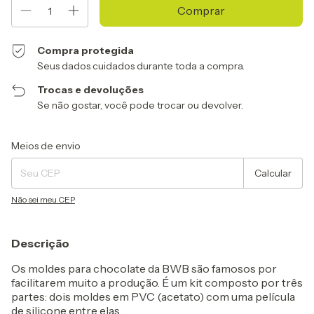
Compra protegida
Seus dados cuidados durante toda a compra.
Trocas e devoluções
Se não gostar, você pode trocar ou devolver.
Entregas para o CEP:
Alterar CEP
Meios de envio
Calcular
Não sei meu CEP
Descrição
Os moldes para chocolate da BWB são famosos por
facilitarem muito a produção. É um kit composto por três
partes: dois moldes em PVC (acetato) com uma película
de silicone entre elas.