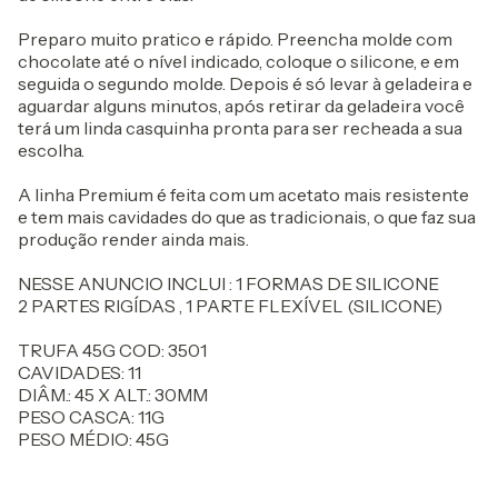
Preparo muito pratico e rápido. Preencha molde com
chocolate até o nível indicado, coloque o silicone, e em
seguida o segundo molde. Depois é só levar à geladeira e
aguardar alguns minutos, após retirar da geladeira você
terá um linda casquinha pronta para ser recheada a sua
escolha.
A linha Premium é feita com um acetato mais resistente
e tem mais cavidades do que as tradicionais, o que faz sua
produção render ainda mais.
NESSE ANUNCIO INCLUI : 1 FORMAS DE SILICONE
2 PARTES RIGÍDAS , 1 PARTE FLEXÍVEL (SILICONE)
TRUFA 45G COD: 3501
CAVIDADES: 11
DIÂM.: 45 X ALT.: 30MM
PESO CASCA: 11G
PESO MÉDIO: 45G