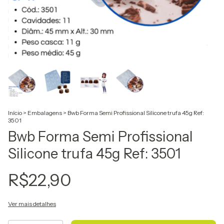
Início
>
Embalagens
>
Bwb Forma Semi Profissional Silicone trufa 45g Ref:
3501
Bwb Forma Semi Profissional
Silicone trufa 45g Ref: 3501
R$22,90
Ver mais detalhes