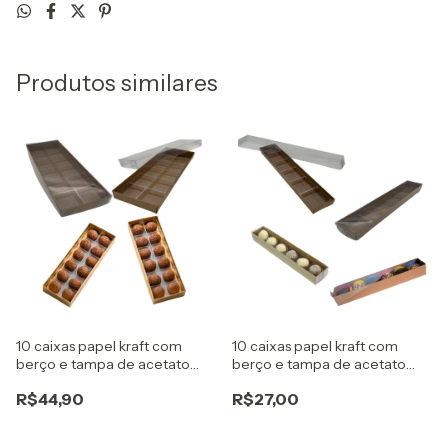
Produtos similares
10 caixas papel kraft com
10 caixas papel kraft com
berço e tampa de acetato
berço e tampa de acetato
para 12 doces gourmet
para 6 doces gourmet
R$44,90
R$27,00