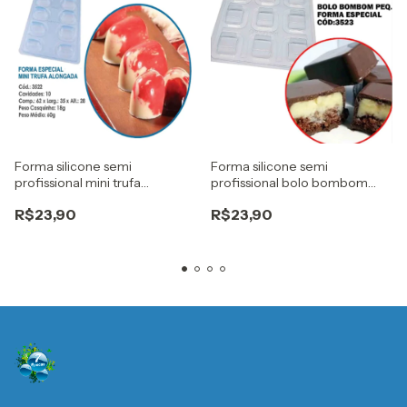
Forma silicone semi
Forma silicone semi
profissional mini trufa
profissional bolo bombom
alongada Cod. 3522 bwb
Pequeno Cod. 3523 bwb
R$23,90
R$23,90