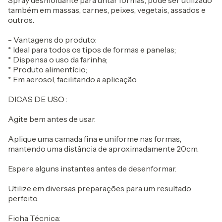
Spray desmoldante para untar formas, pode ser utilizado
também em massas, carnes, peixes, vegetais, assados e
outros.
- Vantagens do produto:
* Ideal para todos os tipos de formas e panelas;
* Dispensa o uso da farinha;
* Produto alimentício;
* Em aerosol, facilitando a aplicação.
DICAS DE USO :
Agite bem antes de usar.
Aplique uma camada fina e uniforme nas formas,
mantendo uma distância de aproximadamente 20cm.
Espere alguns instantes antes de desenformar.
Utilize em diversas preparações para um resultado
perfeito.
Ficha Técnica: