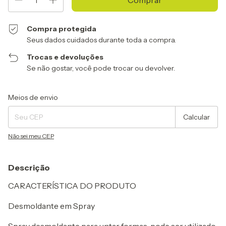
Compra protegida
Seus dados cuidados durante toda a compra.
Trocas e devoluções
Se não gostar, você pode trocar ou devolver.
Entregas para o CEP:
Alterar CEP
Meios de envio
Calcular
Não sei meu CEP
Descrição
CARACTERÍSTICA DO PRODUTO
Desmoldante em Spray