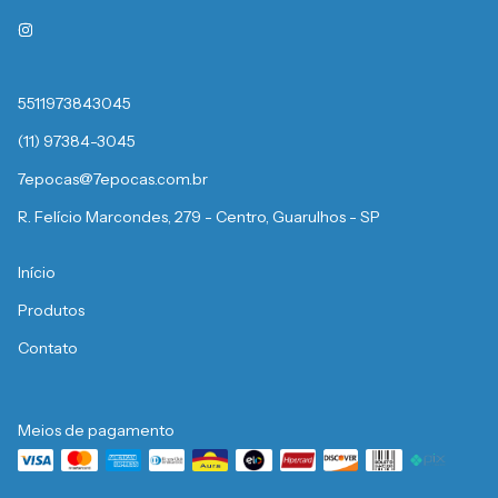
5511973843045
(11) 97384-3045
7epocas@7epocas.com.br
R. Felício Marcondes, 279 - Centro, Guarulhos - SP
Início
Produtos
Contato
Meios de pagamento