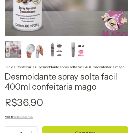
Início
>
Confeitaria
>
Desmoldante spray solta facil 400ml confeitaria mago
Desmoldante spray solta facil
400ml confeitaria mago
R$36,90
Ver mais detalhes