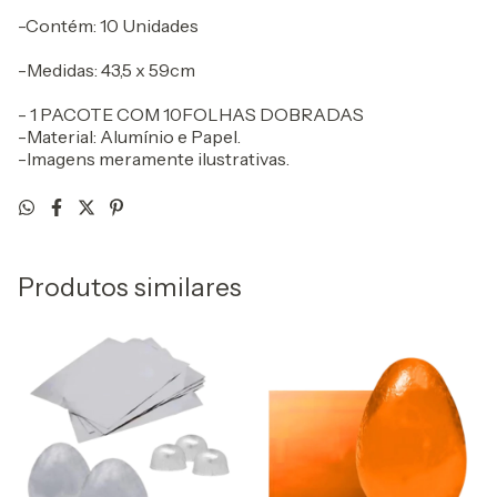
-Contém: 10 Unidades
-Medidas: 43,5 x 59cm
- 1 PACOTE COM 10FOLHAS DOBRADAS
-Material: Alumínio e Papel.
-Imagens meramente ilustrativas.
Produtos similares