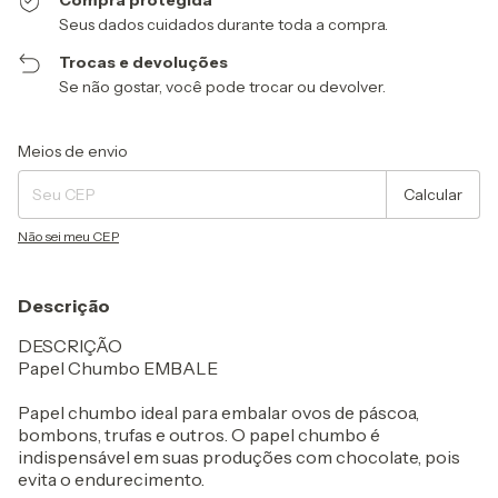
Compra protegida
Seus dados cuidados durante toda a compra.
Trocas e devoluções
Se não gostar, você pode trocar ou devolver.
Entregas para o CEP:
Alterar CEP
Meios de envio
Calcular
Não sei meu CEP
Descrição
DESCRIÇÃO
Papel Chumbo EMBALE
Papel chumbo ideal para embalar ovos de páscoa,
bombons, trufas e outros. O papel chumbo é
indispensável em suas produções com chocolate, pois
evita o endurecimento.