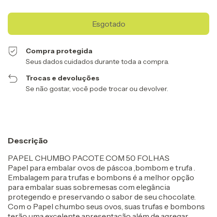
Compra protegida
Seus dados cuidados durante toda a compra.
Trocas e devoluções
Se não gostar, você pode trocar ou devolver.
Descrição
PAPEL CHUMBO PACOTE COM 50 FOLHAS
Papel para embalar ovos de páscoa ,bombom e trufa .
Embalagem para trufas e bombons é a melhor opção
para embalar suas sobremesas com elegância
protegendo e preservando o sabor de seu chocolate.
Com o Papel chumbo seus ovos, suas trufas e bombons
terão uma excelente apresentação além de agregar