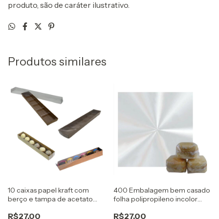
produto, são de caráter ilustrativo.
Produtos similares
10 caixas papel kraft com
400 Embalagem bem casado
berço e tampa de acetato
folha polipropileno incolor
para 6 doces gourmet
15X15cm embale
R$27,00
R$27,00