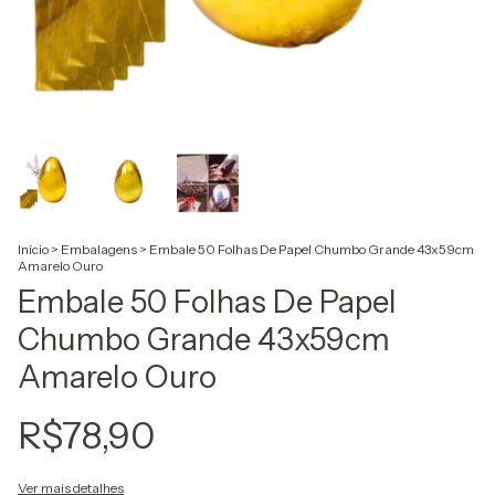
Início
>
Embalagens
>
Embale 50 Folhas De Papel Chumbo Grande 43x59cm
Amarelo Ouro
Embale 50 Folhas De Papel
Chumbo Grande 43x59cm
Amarelo Ouro
R$78,90
Ver mais detalhes