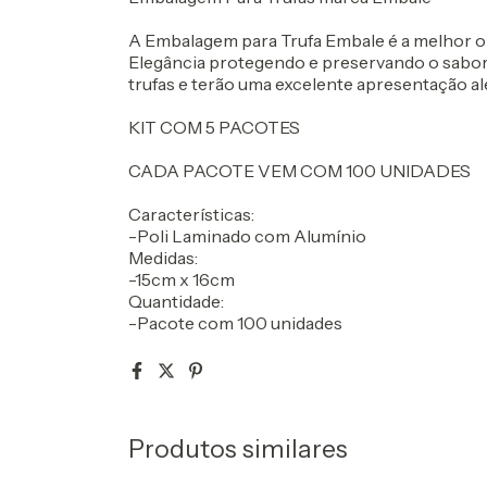
A Embalagem para Trufa Embale é a melhor o
Elegância protegendo e preservando o sabor 
trufas e terão uma excelente apresentação al
KIT COM 5 PACOTES
CADA PACOTE VEM COM 100 UNIDADES
Características:
-Poli Laminado com Alumínio
Medidas:
-15cm x 16cm
Quantidade:
-Pacote com 100 unidades
Produtos similares