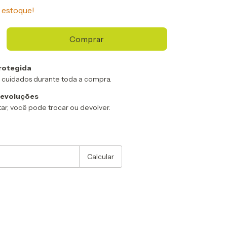
estoque!
rotegida
 cuidados durante toda a compra.
devoluções
ar, você pode trocar ou devolver.
:
Alterar CEP
Calcular