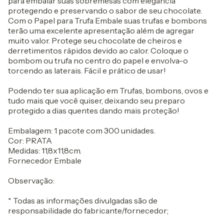
para embalar suas sobremesas com elegância
protegendo e preservando o sabor de seu chocolate.
Com o Papel para Trufa Embale suas trufas e bombons
terão uma excelente apresentação além de agregar
muito valor. Protege seu chocolate de cheiros e
derretimentos rápidos devido ao calor. Coloque o
bombom ou trufa no centro do papel e envolva-o
torcendo as laterais. Fácil e prático de usar!
Podendo ter sua aplicação em Trufas, bombons, ovos e
tudo mais que você quiser, deixando seu preparo
protegido a dias quentes dando mais proteção!
Embalagem: 1 pacote com 300 unidades.
Cor: PRATA
Medidas: 11,8x11,8cm.
Fornecedor Embale
Observação:
* Todas as informações divulgadas são de
responsabilidade do fabricante/fornecedor;