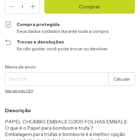
Compra protegida
Seus dados cuidados durante toda a compra.
Trocas e devoluções
Se não gostar, você pode trocar ou devolver.
Entregas para o CEP:
Alterar CEP
Meios de envio
Calcular
Não sei meu CEP
Descrição
PAPEL CHUMBO EMBALE C/300 FOLHAS EMBALE
O que é o Papel para bombom e trufa ?
Embalagem para trufas e bombons é a melhor opção