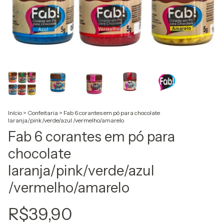
Início
>
Confeitaria
>
Fab 6 corantes em pó para chocolate
laranja/pink/verde/azul /vermelho/amarelo
Fab 6 corantes em pó para
chocolate
laranja/pink/verde/azul
/vermelho/amarelo
R$39,90