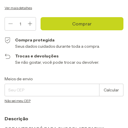
Ver mais detalhes
Compra protegida
Seus dados cuidados durante toda a compra.
Trocas e devoluções
Se não gostar, você pode trocar ou devolver.
Entregas para o CEP:
Alterar CEP
Meios de envio
Calcular
Não sei meu CEP
Descrição