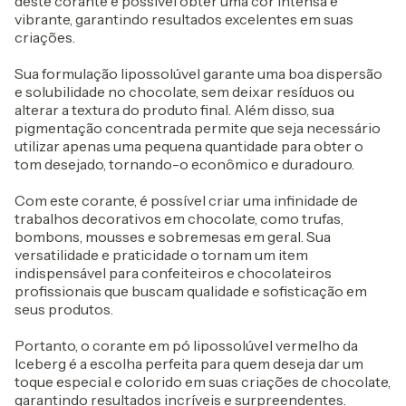
deste corante é possível obter uma cor intensa e
vibrante, garantindo resultados excelentes em suas
criações.
Sua formulação lipossolúvel garante uma boa dispersão
e solubilidade no chocolate, sem deixar resíduos ou
alterar a textura do produto final. Além disso, sua
pigmentação concentrada permite que seja necessário
utilizar apenas uma pequena quantidade para obter o
tom desejado, tornando-o econômico e duradouro.
Com este corante, é possível criar uma infinidade de
trabalhos decorativos em chocolate, como trufas,
bombons, mousses e sobremesas em geral. Sua
versatilidade e praticidade o tornam um item
indispensável para confeiteiros e chocolateiros
profissionais que buscam qualidade e sofisticação em
seus produtos.
Portanto, o corante em pó lipossolúvel vermelho da
Iceberg é a escolha perfeita para quem deseja dar um
toque especial e colorido em suas criações de chocolate,
garantindo resultados incríveis e surpreendentes.