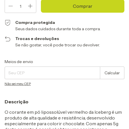
Compra protegida
Seus dados cuidados durante toda a compra.
Trocas e devoluções
Se não gostar, você pode trocar ou devolver.
Entregas para o CEP:
Alterar CEP
Meios de envio
Calcular
Não sei meu CEP
Descrição
O corante em pó lipossolúvel vermelho da Iceberg é um
produto de alta qualidade e resistência, desenvolvido
especialmente para colorir chocolate. Com apenas 5g