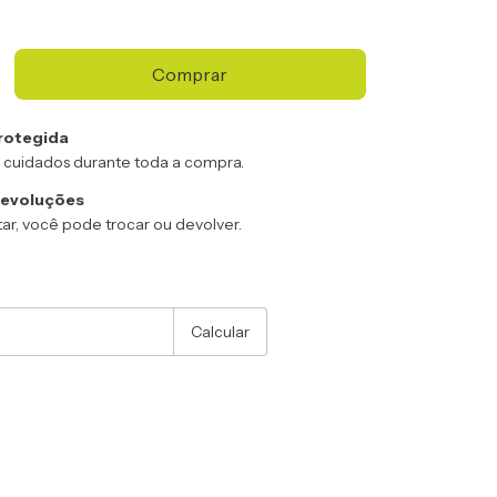
rotegida
 cuidados durante toda a compra.
devoluções
ar, você pode trocar ou devolver.
:
Alterar CEP
Calcular