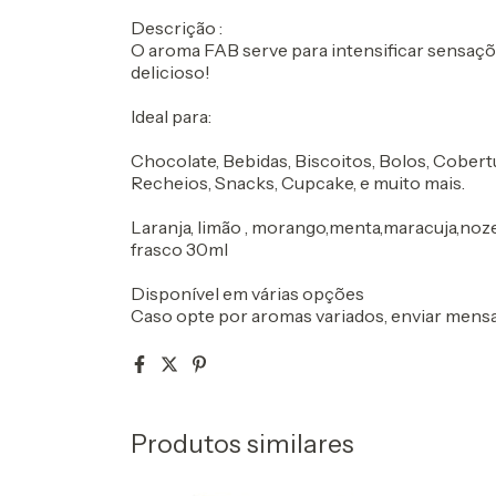
Descrição :
O aroma FAB serve para intensificar sensaçõe
delicioso!
Ideal para:
Chocolate, Bebidas, Biscoitos, Bolos, Cobert
Recheios, Snacks, Cupcake, e muito mais.
Laranja, limão , morango,menta,maracuja,noz
frasco 30ml
Disponível em várias opções
Caso opte por aromas variados, enviar men
Produtos similares