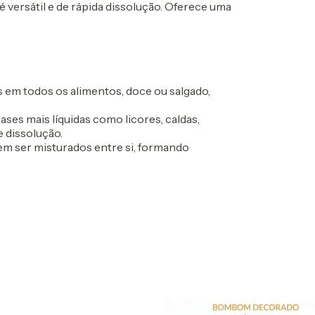
 versátil e de rápida dissolução. Oferece uma
em todos os alimentos, doce ou salgado,
es mais líquidas como licores, caldas,
e dissolução.
m ser misturados entre si, formando