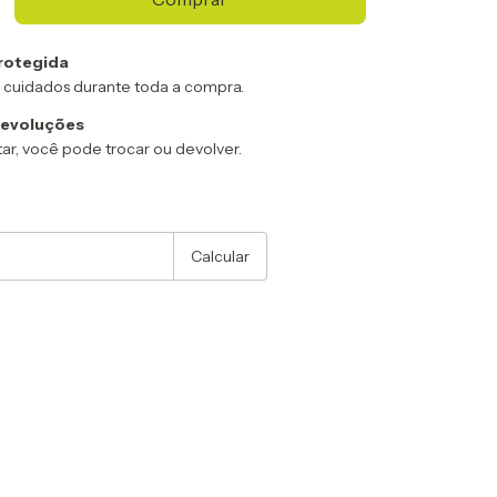
rotegida
 cuidados durante toda a compra.
devoluções
ar, você pode trocar ou devolver.
:
Alterar CEP
Calcular