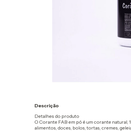
Descrição
Detalhes do produto
O Corante FAB em pó é um corante natural, 10
alimentos, doces, bolos, tortas, cremes, gele