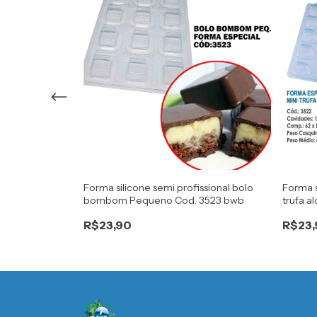
issional copinho
Forma silicone semi profissional bolo
Forma s
bombom Pequeno Cod. 3523 bwb
trufa 
R$23,90
R$23,