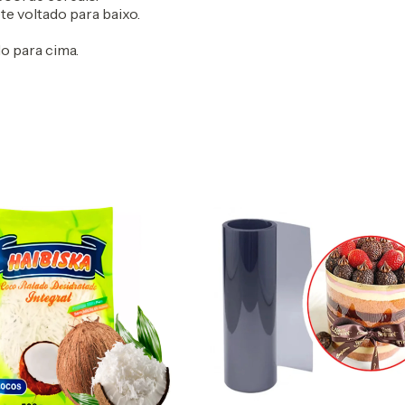
te voltado para baixo.
do para cima.