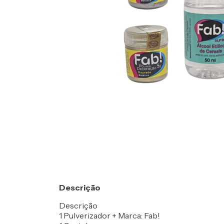
Descrição
Descrição
1 Pulverizador + Marca: Fab!