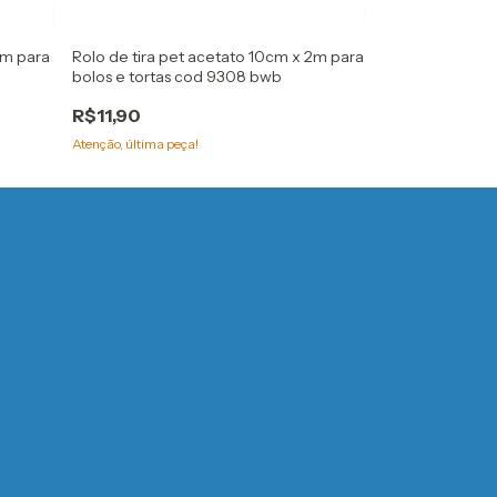
2m para
Rolo de tira pet acetato 10cm x 2m para
Fab corante em
bolos e tortas cod 9308 bwb
12 cores kit 2 fl
R$11,90
R$77,90
Atenção, última peça!