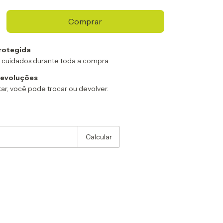
rotegida
 cuidados durante toda a compra.
devoluções
ar, você pode trocar ou devolver.
:
Alterar CEP
Calcular