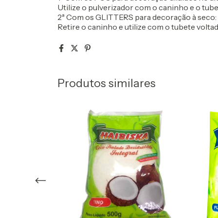
Utilize o pulverizador com o caninho e o tube
2ª Com os GLITTERS para decoração à seco:
Retire o caninho e utilize com o tubete volta
Produtos similares