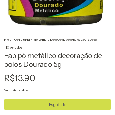
Início
>
Confeitaria
>
Fab pó metálico decoração de bolos Dourado 5g
+10 vendidos
Fab pó metálico decoração de
bolos Dourado 5g
R$13,90
Ver mais detalhes