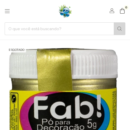
0
ESGOTADO