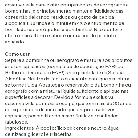
desenvolvida para evitar entupimentos de aerógrafos e
bombinhas, e principalmente manter a fidelidade das
cores não deixando resíduos ou gosto de bebida
alcoólica. Lubrifica e diminui em 4X o entupimento de
borrifadores, aerógrafos e bombinhas! Não confere
cheiro, não altera o sabor e nem a cor do produto
aplicado.
Como usar:
Separe a bombinha ou aerógrafo e misture aos produtos
a serem aplicados (como o pó de decoração FAB! ou
Brilho de decoração FAB!) uma quantidade da Solução
Alcoólica Neutra da Fab! o suficiente para que a mistura
se torne fluida. Abasteça o reservatório da bombinha ou
aerógrafo com a mistura líquida suficiente e aplique nas
superfícies a decorar. Devido à fórmula exclusiva
desenvolvida por nossa equipe, que tem mais de 30 anos
de experiência de mercado, que emprega aditivos
especiais, possibilitando maior fluidez e resultados
fabulosos.
Ingredientes: Álcool etílico de cereais neutro, água
deinizada, glicerol e triacetina.