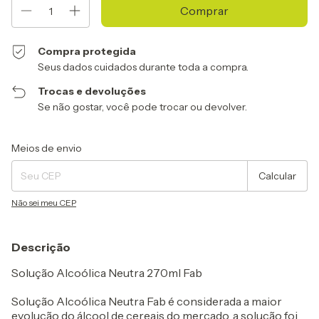
Compra protegida
Seus dados cuidados durante toda a compra.
Trocas e devoluções
Se não gostar, você pode trocar ou devolver.
Entregas para o CEP:
Alterar CEP
Meios de envio
Calcular
Não sei meu CEP
Descrição
Solução Alcoólica Neutra 270ml Fab
Solução Alcoólica Neutra Fab é considerada a maior
evolução do álcool de cereais do mercado, a solução foi