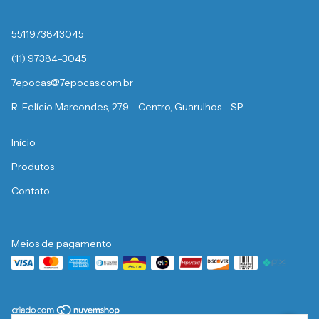
5511973843045
(11) 97384-3045
7epocas@7epocas.com.br
R. Felício Marcondes, 279 - Centro, Guarulhos - SP
Início
Produtos
Contato
Meios de pagamento