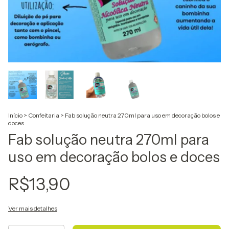
Início
>
Confeitaria
>
Fab solução neutra 270ml para uso em decoração bolos e
doces
Fab solução neutra 270ml para
uso em decoração bolos e doces
R$13,90
Ver mais detalhes