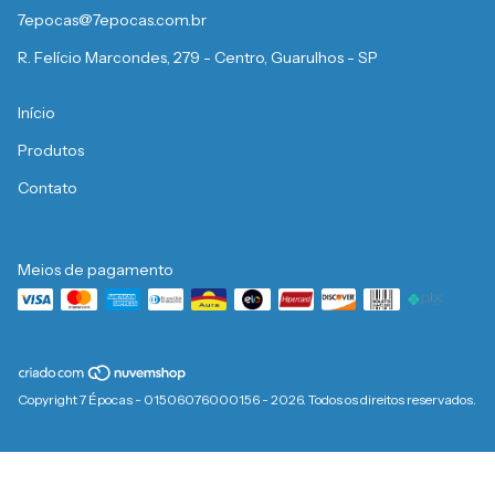
7epocas@7epocas.com.br
R. Felício Marcondes, 279 - Centro, Guarulhos - SP
Início
Produtos
Contato
Meios de pagamento
Copyright 7 Épocas - 01506076000156 - 2026. Todos os direitos reservados.