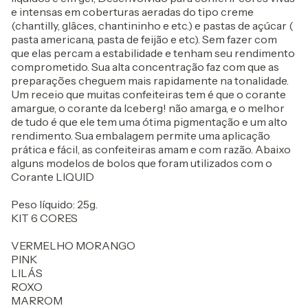
e intensas em coberturas aeradas do tipo creme
(chantilly, glâces, chantininho e etc.) e pastas de açúcar (
pasta americana, pasta de feijão e etc). Sem fazer com
que elas percam a estabilidade e tenham seu rendimento
comprometido. Sua alta concentração faz com que as
preparações cheguem mais rapidamente na tonalidade.
Um receio que muitas confeiteiras tem é que o corante
amargue, o corante da Iceberg! não amarga, e o melhor
de tudo é que ele tem uma ótima pigmentação e um alto
rendimento. Sua embalagem permite uma aplicação
prática e fácil, as confeiteiras amam e com razão. Abaixo
alguns modelos de bolos que foram utilizados com o
Corante LIQUID
Peso líquido: 25g.
KIT 6 CORES
VERMELHO MORANGO
PINK
LILÁS
ROXO
MARROM