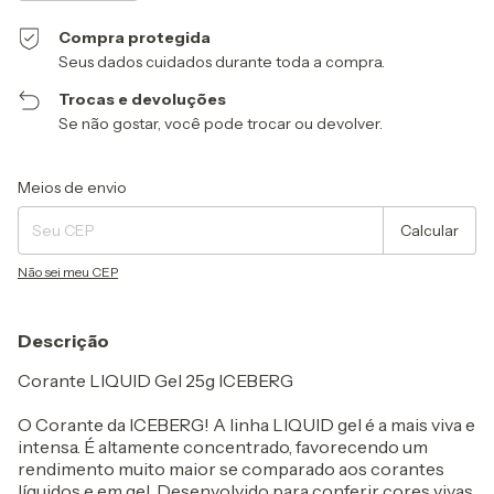
Compra protegida
Seus dados cuidados durante toda a compra.
Trocas e devoluções
Se não gostar, você pode trocar ou devolver.
Entregas para o CEP:
Alterar CEP
Meios de envio
Calcular
Não sei meu CEP
Descrição
Corante LIQUID Gel 25g ICEBERG
O Corante da ICEBERG! A linha LIQUID gel é a mais viva e
intensa. É altamente concentrado, favorecendo um
rendimento muito maior se comparado aos corantes
líquidos e em gel, Desenvolvido para conferir cores vivas