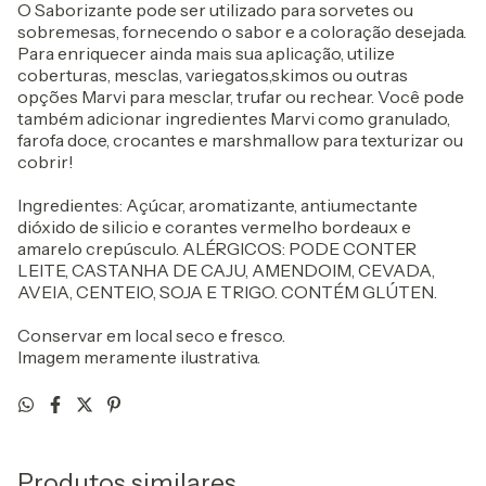
O Saborizante pode ser utilizado para sorvetes ou
sobremesas, fornecendo o sabor e a coloração desejada.
Para enriquecer ainda mais sua aplicação, utilize
coberturas, mesclas, variegatos,skimos ou outras
opções Marvi para mesclar, trufar ou rechear. Você pode
também adicionar ingredientes Marvi como granulado,
farofa doce, crocantes e marshmallow para texturizar ou
cobrir!
Ingredientes: Açúcar, aromatizante, antiumectante
dióxido de silicio e corantes vermelho bordeaux e
amarelo crepúsculo. ALÉRGICOS: PODE CONTER
LEITE, CASTANHA DE CAJU, AMENDOIM, CEVADA,
AVEIA, CENTEIO, SOJA E TRIGO. CONTÉM GLÚTEN.
Conservar em local seco e fresco.
Imagem meramente ilustrativa.
Produtos similares