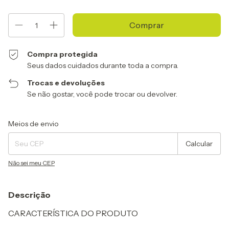
Compra protegida
Seus dados cuidados durante toda a compra.
Trocas e devoluções
Se não gostar, você pode trocar ou devolver.
Entregas para o CEP:
Alterar CEP
Meios de envio
Calcular
Não sei meu CEP
Descrição
CARACTERÍSTICA DO PRODUTO