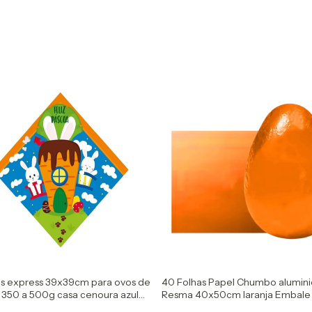
os express 39x39cm para ovos de
40 Folhas Papel Chumbo alumini
 350 a 500g casa cenoura azul
Resma 40x50cm laranja Embale