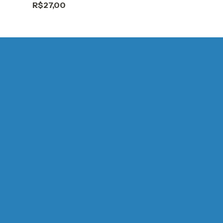
R$27,00
R$44,90