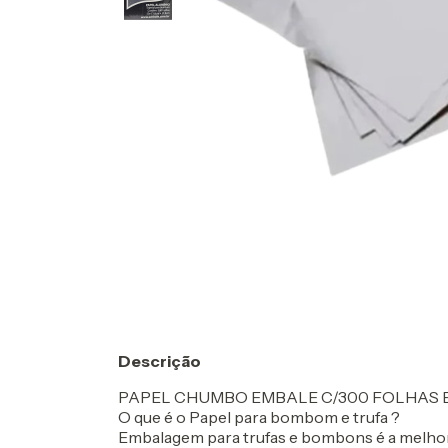
Descrição
PAPEL CHUMBO EMBALE C/300 FOLHAS
O que é o Papel para bombom e trufa ?
Embalagem para trufas e bombons é a melho