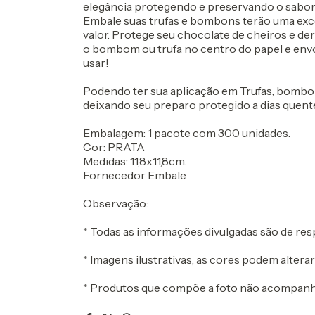
elegância protegendo e preservando o sabor 
Embale suas trufas e bombons terão uma exc
valor. Protege seu chocolate de cheiros e de
o bombom ou trufa no centro do papel e envolv
usar!
Podendo ter sua aplicação em Trufas, bombon
deixando seu preparo protegido a dias quen
Embalagem: 1 pacote com 300 unidades.
Cor: PRATA
Medidas: 11,8x11,8cm.
Fornecedor Embale
Observação:
* Todas as informações divulgadas são de re
* Imagens ilustrativas, as cores podem alter
* Produtos que compõe a foto não acompanha o