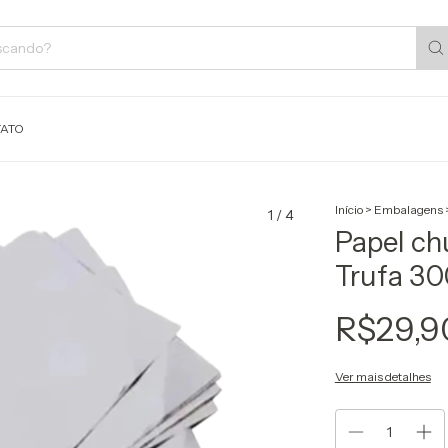
ATO
Início
>
Embalagens
1
/
4
Papel ch
Trufa 30
R$29,9
Ver mais detalhes