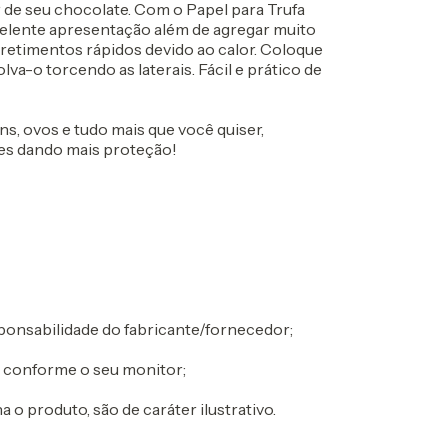
de seu chocolate. Com o Papel para Trufa
elente apresentação além de agregar muito
rretimentos rápidos devido ao calor. Coloque
a-o torcendo as laterais. Fácil e prático de
s, ovos e tudo mais que você quiser,
tes dando mais proteção!
sponsabilidade do fabricante/fornecedor;
ar conforme o seu monitor;
 produto, são de caráter ilustrativo.