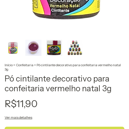
Início
>
Confeitaria
>
Pó cintilante decorativo para confeitaria vermelho natal
3g
Pó cintilante decorativo para
confeitaria vermelho natal 3g
R$11,90
Ver mais detalhes