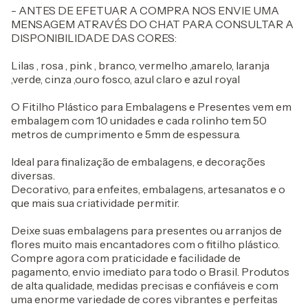
- ANTES DE EFETUAR A COMPRA NOS ENVIE UMA
MENSAGEM ATRAVÉS DO CHAT PARA CONSULTAR A
DISPONIBILIDADE DAS CORES:
Lilas , rosa , pink , branco, vermelho ,amarelo, laranja
,verde, cinza ,ouro fosco, azul claro e azul royal
O Fitilho Plástico para Embalagens e Presentes vem em
embalagem com 10 unidades e cada rolinho tem 50
metros de cumprimento e 5mm de espessura.
Ideal para finalização de embalagens, e decorações
diversas.
Decorativo, para enfeites, embalagens, artesanatos e o
que mais sua criatividade permitir.
Deixe suas embalagens para presentes ou arranjos de
flores muito mais encantadores com o fitilho plástico.
Compre agora com praticidade e facilidade de
pagamento, envio imediato para todo o Brasil. Produtos
de alta qualidade, medidas precisas e confiáveis e com
uma enorme variedade de cores vibrantes e perfeitas