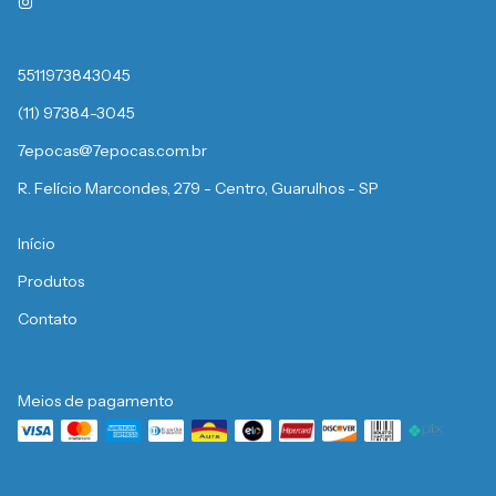
5511973843045
(11) 97384-3045
7epocas@7epocas.com.br
R. Felício Marcondes, 279 - Centro, Guarulhos - SP
Início
Produtos
Contato
Meios de pagamento