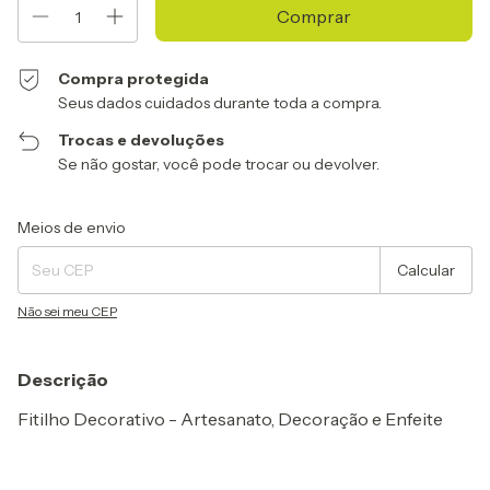
Compra protegida
Seus dados cuidados durante toda a compra.
Trocas e devoluções
Se não gostar, você pode trocar ou devolver.
Entregas para o CEP:
Alterar CEP
Meios de envio
Calcular
Não sei meu CEP
Descrição
Fitilho Decorativo - Artesanato, Decoração e Enfeite