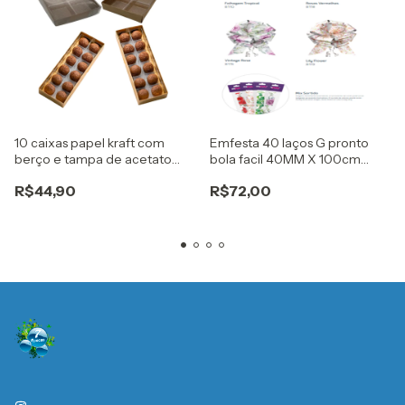
10 caixas papel kraft com
Emfesta 40 laços G pronto
berço e tampa de acetato
bola facil 40MM X 100cm
para 12 doces gourmet
garden
R$44,90
R$72,00