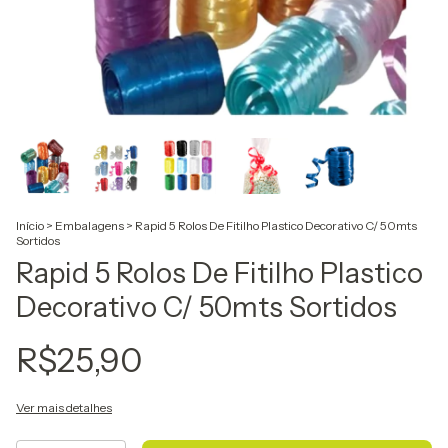
Início
>
Embalagens
>
Rapid 5 Rolos De Fitilho Plastico Decorativo C/ 50mts
Sortidos
Rapid 5 Rolos De Fitilho Plastico
Decorativo C/ 50mts Sortidos
R$25,90
Ver mais detalhes